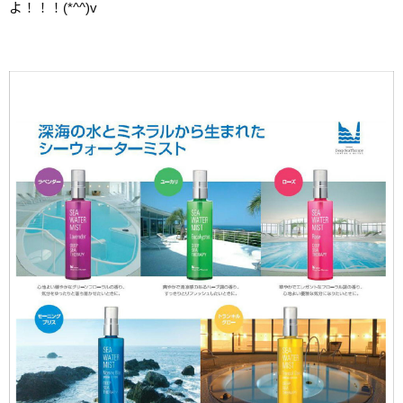
よ！！！(*^^)v