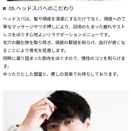
05.ヘッドスパへのこだわり
ヘッドスパは、髪や頭皮を清潔にするだけでなく、頭皮への丁
寧なマッサージやツボ押しにより、日頃のたまった疲れやスト
レスをほぐす心地よいリラクゼーションメニューです。
毛穴の酸化物を取り除き、頭皮の緊張を和らげ、血行が良くな
ることにより育毛を促進します。
同時に凝り固まった筋肉をほぐすので、慢性のコリを和らげま
す。
ゆったりとした個室と、癒しの音楽でお待ちしております。