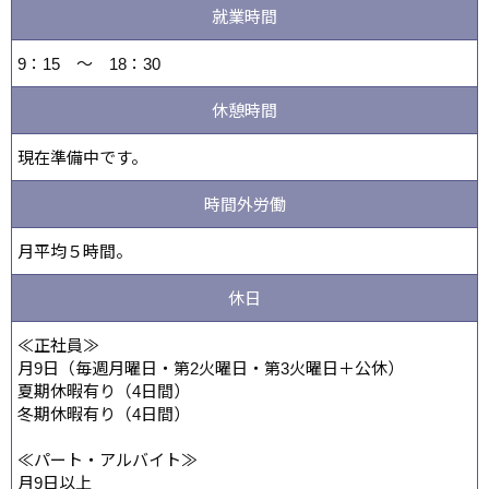
就業時間
9：15 ～ 18：30
休憩時間
現在準備中です。
時間外労働
月平均５時間。
休日
≪正社員≫
月9日（毎週月曜日・第2火曜日・第3火曜日＋公休）
夏期休暇有り（4日間）
冬期休暇有り（4日間）
≪パート・アルバイト≫
月9日以上