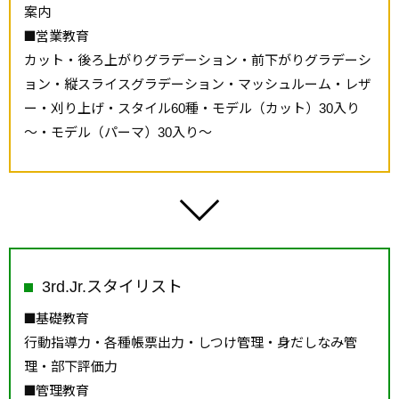
案内
営業教育
カット・後ろ上がりグラデーション・前下がりグラデーシ
ョン・縦スライスグラデーション・マッシュルーム・レザ
ー・刈り上げ・スタイル60種・モデル（カット）30入り
～・モデル（パーマ）30入り～
3rd.Jr.スタイリスト
基礎教育
行動指導力・各種帳票出力・しつけ管理・身だしなみ管
理・部下評価力
管理教育