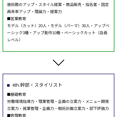
施術数のアップ・スタイル提案・商品販売・指名客・固定
再来率アップ・理論力・提案力
営業教育
モデル（カット）20人・モデル（パーマ）30人・アップベ
ーシック3種・アップ創作10種・ベーシックカット（店長
レベル）
4th.幹部・スタイリスト
基礎教育
労働環境指導力・理業管理・企画の立案力・メニュー開発
立案力・就業管理・企画力・戦術計画立案力・部下評価力
管理教育