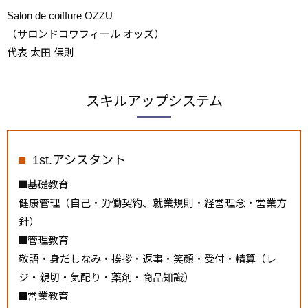
Salon de coiffure OZZU
（サロンドコワフィール オッズ）
代表 太田 保則
スキルアップシステム
1st.アシスタント
基礎教育
健康管理（自己・労働契約、就業規則・経営理念・営業方
針）
管理教育
敬語・身だしなみ・挨拶・返事・笑顔・受付・精算（レ
ジ・親切・気配り・薬剤・商品知識）
営業教育