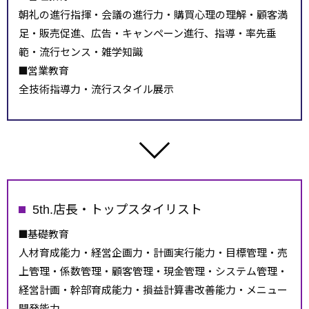
朝礼の進行指揮・会議の進行力・購買心理の理解・顧客満
足・販売促進、広告・キャンペーン進行、指導・率先垂
範・流行センス・雑学知識
営業教育
全技術指導力・流行スタイル展示
5th.店長・トップスタイリスト
基礎教育
人材育成能力・経営企画力・計画実行能力・目標管理・売
上管理・係数管理・顧客管理・現金管理・システム管理・
経営計画・幹部育成能力・損益計算書改善能力・メニュー
開発能力