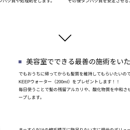
ンパク質や処理剤をします。
その後タンパク質を安定させる
美容室でできる最善の施術をい
でもおうちに帰ってからも髪質を維持してもらいたいの
KEEPウォーター（200ml）をプレゼントします！！
毎日使うことで髪の残留アルカリや、酸化物質を中和さ
ープします。
まっすぐだけの縮毛矯正に物足りない方に根元のボリュ