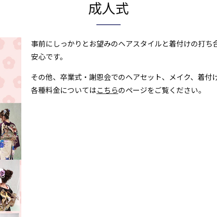
成人式
事前にしっかりとお望みのヘアスタイルと着付けの打ち
安心です。
その他、卒業式・謝恩会でのヘアセット、メイク、着付
各種料金については
こちら
のページをご覧ください。