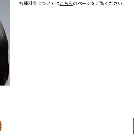
各種料金については
こちら
のページをご覧ください。