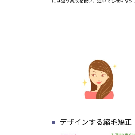
には違う薬液を使い、途中でも様々なタ
デザインする縮毛矯正