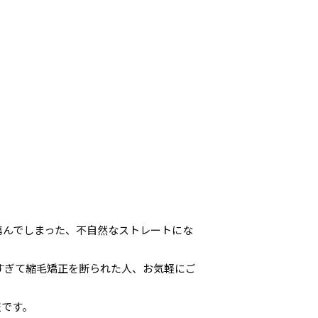
傷んでしまった、不自然なストレートにな
すぎて縮毛矯正を断られた人、お気軽にご
技です。