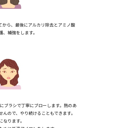
てから、最後にアルカリ除去とアミノ酸
護、補強をします。
わりにブラシで丁寧にブローします。熱のあ
せんので、やり続けることもできます。
になります。