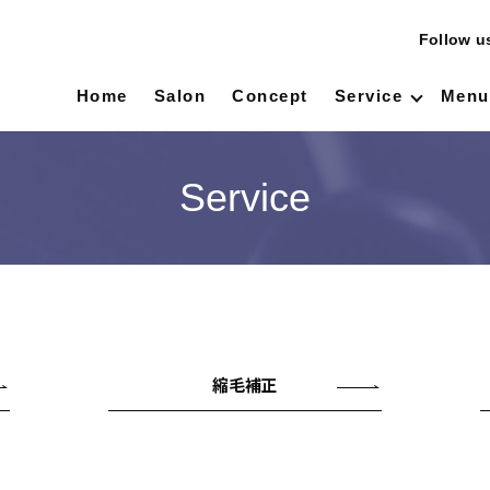
Follow 
Home
Salon
Concept
Service
Menu
Service
縮毛補正