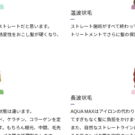
温波状毛
ストレートだと思います。
ストレート施術がすべて終わっ
熱変性をおこし髪が硬くなり、
トリートメントでさらに髪の保
長波状毛
状態は違います。
AQUA MAXはアイロンの代
ド、ケラチン、コラーゲンを定
てすぎもなく髪に負担をかけま
す。もちろん根元、中間、毛先
また、自然なストレートライン