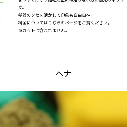
す。
髪質のクセを活かして印象も自由自在。
料金については
こちら
のページをご覧ください。
※カットは含まれません。
ヘナ