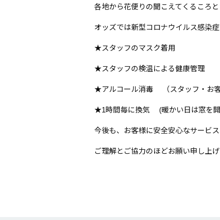
各地から花便りの聞こえてくるころと
オッズでは新型コロナウイルス感染症
★スタッフのマスク着用
★スタッフの検温による健康管理
★アルコール消毒 （スタッフ・お
★1時間毎に換気 (暖かい日は窓を開
今後も、お客様に安全安心なサービス
ご理解とご協力のほどお願い申し上げ