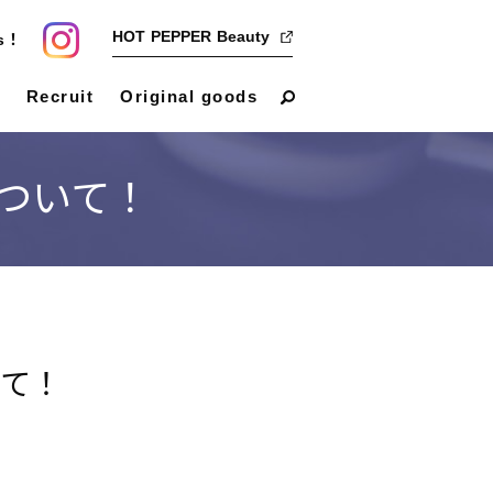
HOT PEPPER Beauty
us！
Recruit
Original goods
ついて！
て！