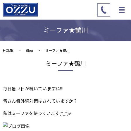
ミーファ★鶴川
HOME
Blog
ミーファ★鶴川
ミーファ★鶴川
毎日暑い日が続いていますね!!!
皆さん紫外線対策はされていますか？
私はミーファを使っています(^_^)v