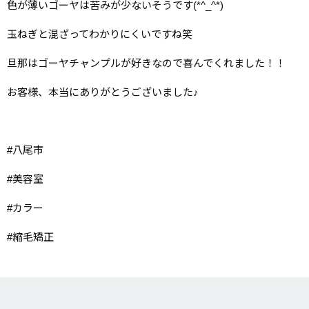
色が薄いゴーヤは苦みが少ないそうです(*^_^*)
玉ねぎと混ざってわかりにくいですね笑
旦那はゴーヤチャンプルが好きなので喜んでくれました！！
お客様、本当にありがとうございました♪
#八尾市
#美容室
#カラー
#縮毛矯正