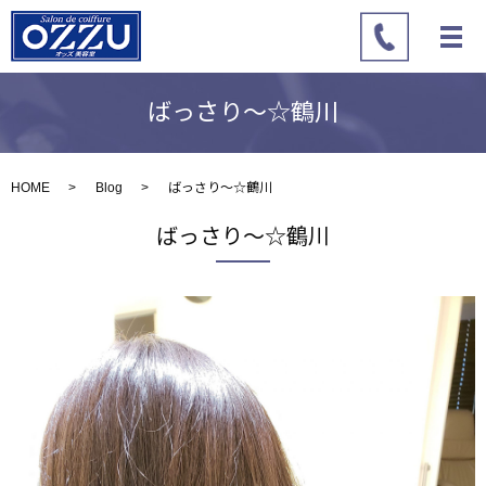
ばっさり～☆鶴川
HOME
Blog
ばっさり～☆鶴川
ばっさり～☆鶴川