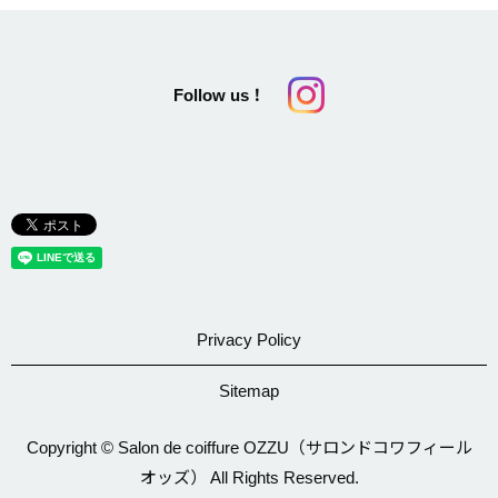
Follow us！
Privacy Policy
Sitemap
Copyright © Salon de coiffure OZZU（サロンドコワフィール
オッズ） All Rights Reserved.