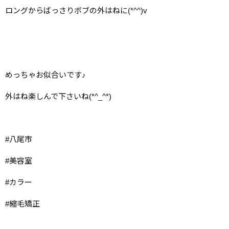
ロングからばっさりボブの外はねに(*^^)v
めっちゃお似合いです♪
外はね楽しんで下さいね(*^_^*)
#八尾市
#美容室
#カラー
#縮毛矯正