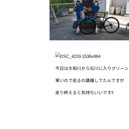
今日は大和川から石川に入りグリーン
寒いので走るの躊躇してたんですが
走り終えると気持ちいいです‼️