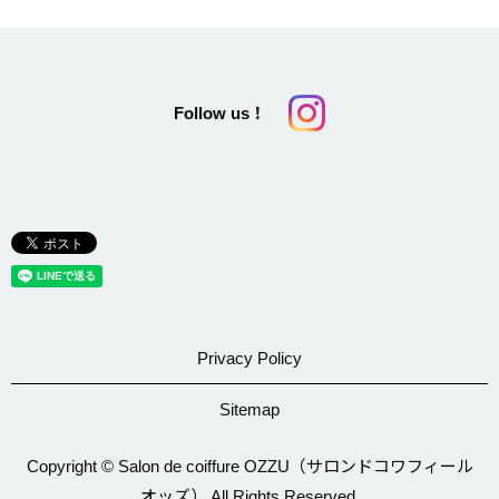
Follow us！
Privacy Policy
Sitemap
Copyright © Salon de coiffure OZZU（サロンドコワフィール
オッズ） All Rights Reserved.