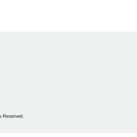
 Reserved.
】